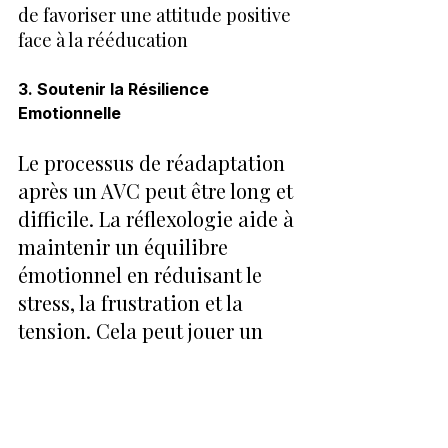
de favoriser une attitude positive 
face à la rééducation
3. Soutenir la Résilience 
Emotionnelle
Le processus de réadaptation 
après un AVC peut être long et 
difficile. La réflexologie aide à 
maintenir un équilibre 
émotionnel en réduisant le 
stress, la frustration et la 
tension. Cela peut jouer un 
rôle clé dans le maintien de la 
motivation du patient à 
continuer sa rééducation, en 
l’aidant à rester optimiste et 