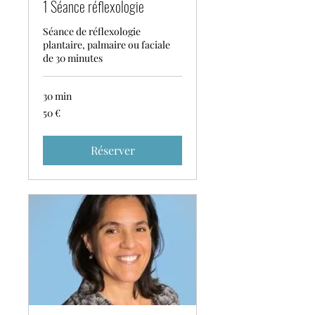
1 Séance réflexologie
Séance de réflexologie
plantaire, palmaire ou faciale
de 30 minutes
30 min
50
50 €
euros
Réserver