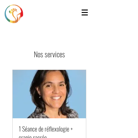
Nos services
1 Séance de réflexologie +
cranio sacrée